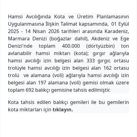
​Hamsi Avcılığında Kota ve Üretim Planlamasının
Uygulanmasına İlişkin Talimat kapsamında, 01 Eylül
2025 - 14 Nisan 2026 tarihleri arasında Karadeniz,
Marmara Denizi (boğazlar dahil), Akdeniz ve Ege
Denizi'nde toplam 400.000 (dörtyüzbin) ton
avlanabilir hamsi miktarı (kota); gırgır ağlarıyla
hamsi avcılığı izin belgesi alan 333 gırgır, ortasu
trolüyle hamsi avcılığı izin belgesi alan 162 ortasu
trolü ve alamana (voli) ağlarıyla hamsi avcılığı izin
belgesi alan 197 alamana (voli) gemisi olmak üzere
toplam 692 balıkçı gemisine tahsis edilmiştir.
Kota tahsis edilen balıkçı gemileri ile bu gemilerin
kota miktarları için
tıklayın
​.​