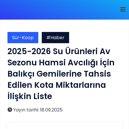
Sür-Koop
#Haber
​2025-2026 Su Ürünleri Av
Sezonu Hamsi Avcılığı İçin
Balıkçı Gemilerine Tahsis
Edilen Kota Miktarlarına
İlişkin Liste
Yayın tarihi: 18.09.2025